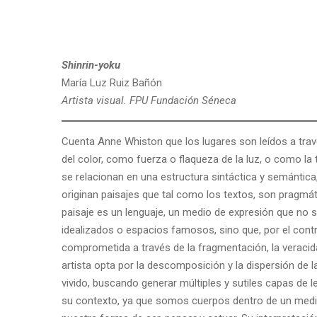
Shinrin-yoku
María Luz Ruiz Bañón
Artista visual. FPU Fundación Séneca
Cuenta Anne Whiston que los lugares son leídos a trav
del color, como fuerza o flaqueza de la luz, o como la
se relacionan en una estructura sintáctica y semántica, 
originan paisajes que tal como los textos, son pragmát
paisaje es un lenguaje, un medio de expresión que no
idealizados o espacios famosos, sino que, por el contra
comprometida a través de la fragmentación, la veracida
artista opta por la descomposición y la dispersión de l
vivido, buscando generar múltiples y sutiles capas de 
su contexto, ya que somos cuerpos dentro de un medio 