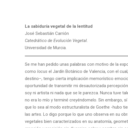
La sabiduría vegetal de la lentitud
José Sebastián Carrión
Catedrático de Evolución Vegetal.
Universidad de Murcia.
Se me han pedido unas palabras con motivo de la expo
como
locus
el Jardín Botánico de Valencia, con el cual
destino–, tengo cierta implicación memorístico emocio
oportunidad de transmitir mi desautorizada percepción 
soy ni artista ni nada que se le parezca. Nunca tuve tal
no era lo mío y terminé creyéndomelo. Sin embargo, sí
que lo sea al modo estructuralista de Goethe -hubo tie
las artes. Lo digo porque lo que uno observa en su obr
vegetales bien caracterizados en su anatomía, geometr