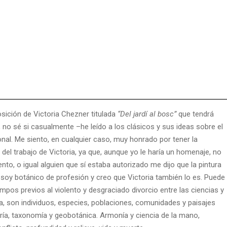
sición de Victoria Chezner titulada
“Del jardí al bosc”
que tendrá
, no sé si casualmente –he leído a los clásicos y sus ideas sobre el
nal. Me siento, en cualquier caso, muy honrado por tener la
del trabajo de Victoria, ya que, aunque yo le haría un homenaje, no
ento, o igual alguien que sí estaba autorizado me dijo que la pintura
 soy botánico de profesión y creo que Victoria también lo es. Puede
mpos previos al violento y desgraciado divorcio entre las ciencias y
a, son individuos, especies, poblaciones, comunidades y paisajes
ía, taxonomía y geobotánica. Armonía y ciencia de la mano,