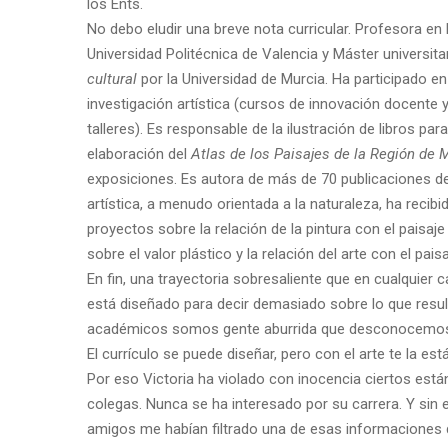
los Ents.
No debo eludir una breve nota curricular. Profesora en 
Universidad Politécnica de Valencia y Máster universi
cultural
por la Universidad de Murcia. Ha participado e
investigación artística (cursos de innovación docente
talleres). Es responsable de la ilustración de libros pa
elaboración del
Atlas de los Paisajes de la Región de 
exposiciones. Es autora de más de 70 publicaciones de i
artística, a menudo orientada a la naturaleza, ha reci
proyectos sobre la relación de la pintura con el paisaj
sobre el valor plástico y la relación del arte con el pa
En fin, una trayectoria sobresaliente que en cualquier c
está diseñado para decir demasiado sobre lo que resul
académicos somos gente aburrida que desconocemos los
El currículo se puede diseñar, pero con el arte te la est
Por eso Victoria ha violado con inocencia ciertos est
colegas. Nunca se ha interesado por su carrera. Y si
amigos me habían filtrado una de esas informaciones 